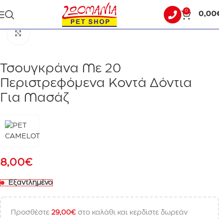
0
0,00
Αρχική σελίδα
ΣΚΥΛΟΣ
ΠΕΡΙΠΟΙΗΣΗ - ΥΓΙΕΙΝΗ
Click to enlarge
Τσουγκράνα Με 20
Περιστρεφόμενα Κοντά Δόντια
Για Μασάζ
8,00
€
Εξαντλημένο
Προσθέστε
29,00
€
στο καλάθι και κερδίστε δωρεάν