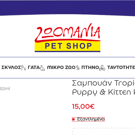
ΣΚΥΛΟΣ
ΓΑΤΑ
ΜΙΚΡΟ ΖΩΟ
ΠΤΗΝΟ
ΤΑΥΤΟΤΗΤ
Σαμπουάν Tropi
592ml
Puppy & Kitten
15,00
€
Εξαντλημένο