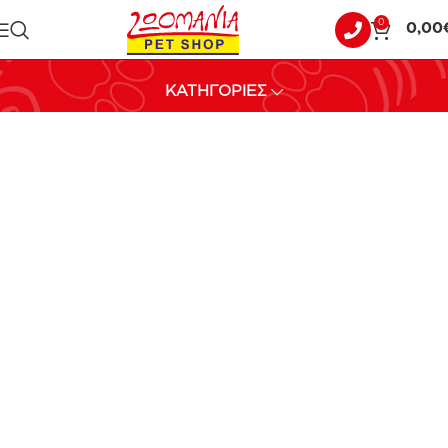
0
0,00
ΠΑΙΧΝΙΔΙΑ
ΚΑΤΗΓΟΡΙΕΣ