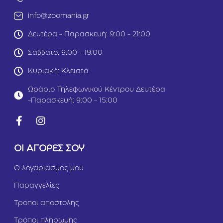
Σ
info@zoomania.gr
κ
ί
Δευτέρα - Παρασκευή: 9:00 - 21:00
ο
υ
Σάββατο: 9:00 - 19:00
ρ
ο
Κυριακή: Κλειστά
ς
Ωράριο Τηλεφωνικού Κέντρου Δευτέρα
-Παρασκευή: 9:00 - 15:00
ΟΙ ΑΓΟΡΕΣ ΣΟΥ
Ο λογαριασμός μου
Παραγγελίες
Τρόποι αποστολής
Τρόποι πληρωμής