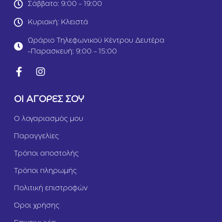
.
g
Σάββατο: 9:00 - 19:00
5
r
k
Κυριακή: Κλειστά
g
Ωράριο Τηλεφωνικού Κέντρου Δευτέρα
-Παρασκευή: 9:00 - 15:00
ΟΙ ΑΓΟΡΕΣ ΣΟΥ
Ο λογαριασμός μου
Παραγγελίες
Τρόποι αποστολής
Τρόποι πληρωμής
Πολιτική επιστροφών
Όροι χρήσης