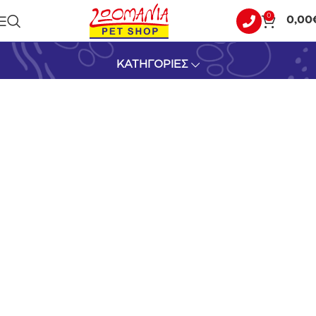
0
0,00
PET CAMELOT
ΚΑΤΗΓΟΡΙΕΣ