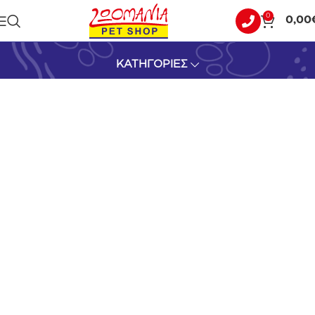
0
0,00
EXCLUSION
ΚΑΤΗΓΟΡΙΕΣ