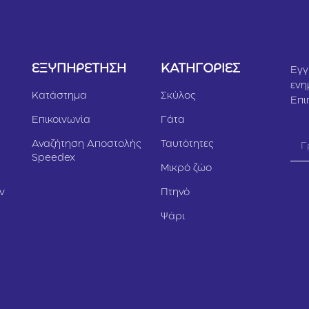
Υ
ΕΞΥΠΗΡΕΤΗΣΗ
ΚΑΤΗΓΟΡΙΕΣ
Εγγ
ενη
Κατάστημα
Σκύλος
Επι
Επικοινωνία
Γάτα
Αναζήτηση Αποστολής
Ταυτότητες
Speedex
Μικρό ζώο
ν
Πτηνό
Ψάρι