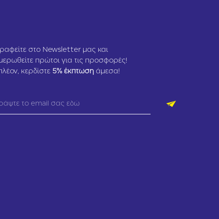
ραφείτε στο Newsletter μας και
μερωθείτε πρώτοι για τις προσφορές!
πλέον, κερδίστε
5
% έκπτωση
άμεσα!