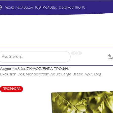
Λεωφ. Καλυβίων 109, Καλύβια Θορικού 190 10
Αρχική σελίδα
ΣΚΥΛΟΣ
ΞΗΡΑ ΤΡΟΦΗ
Exclusion Dog Monoprotein Adult Large Breed Αρνί 12kg
ΠΡΟΣΦΟΡΆ