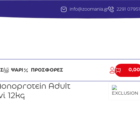
info@zoomania.gr
2291 0795
0,00
ΕΣ
ΨΑΡΙ
ΠΡΟΣΦΟΡΕΣ
Monoprotein Adult
ί 12kg