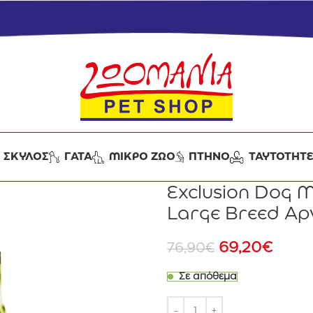
ΣΚΥΛΟΣ
ΓΑΤΑ
ΜΙΚΡΟ ΖΩΟ
ΠΤΗΝΟ
ΤΑΥΤΟΤΗΤ
Exclusion Dog 
Large Breed Αρν
69,20
€
76,90
€
Σε απόθεμα