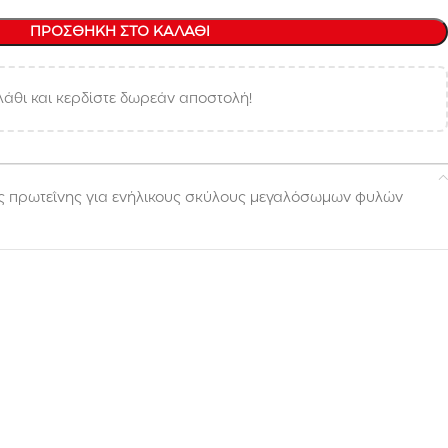
ΠΡΟΣΘΉΚΗ ΣΤΟ ΚΑΛΆΘΙ
άθι και κερδίστε δωρεάν αποστολή!
ς πρωτεΐνης για ενήλικους σκύλους μεγαλόσωμων φυλών