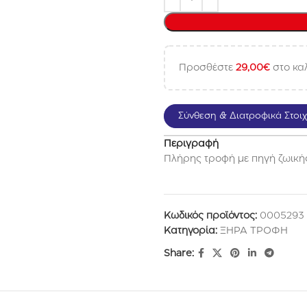
Προσθέστε
29,00
€
στο καλ
Σύνθεση & Διατροφικά Στοιχ
Περιγραφή
Πλήρης τροφή με πηγή ζωική
Κωδικός προϊόντος:
0005293
Κατηγορία:
ΞΗΡΑ ΤΡΟΦΗ
Share: