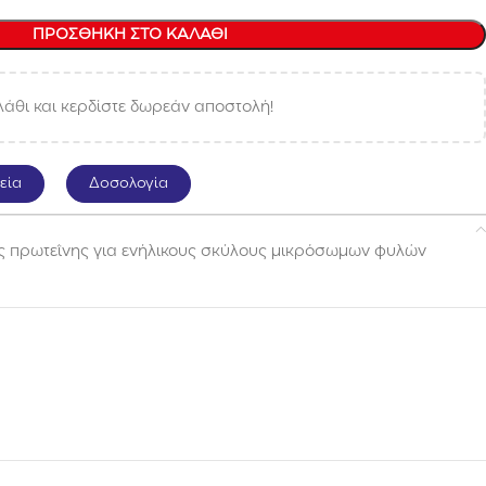
ΠΡΟΣΘΉΚΗ ΣΤΟ ΚΑΛΆΘΙ
άθι και κερδίστε δωρεάν αποστολή!
εία
Δοσολογία
ς πρωτεΐνης για ενήλικους σκύλους μικρόσωμων φυλών