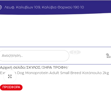
Λεωφ. Καλυβίων 109, Καλύβια Θορικού 190 10
Αρχική σελίδα
ΣΚΥΛΟΣ
ΞΗΡΑ ΤΡΟΦΗ
Exclusion Dog Monoprotein Adult Small Breed Κοτόπουλο 2kg
Click to enlarge
ΠΡΟΣΦΟΡΆ