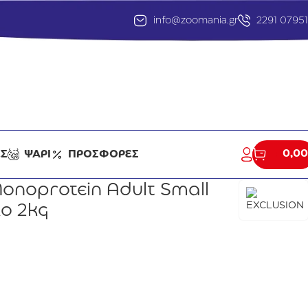
info@zoomania.gr
2291 0795
0,00
ΕΣ
ΨΑΡΙ
ΠΡΟΣΦΟΡΕΣ
onoprotein Adult Small
ο 2kg