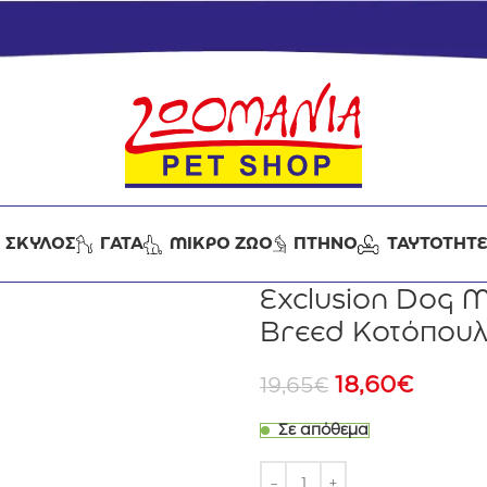
ΣΚΥΛΟΣ
ΓΑΤΑ
ΜΙΚΡΟ ΖΩΟ
ΠΤΗΝΟ
ΤΑΥΤΟΤΗΤ
Exclusion Dog M
Breed Κοτόπουλ
18,60
€
19,65
€
Σε απόθεμα