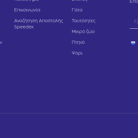
Επι
Επικοινωνία
Γάτα
Αναζήτηση Αποστολής
Ταυτότητες
Speedex
Μικρό ζώο
ν
Πτηνό
Ψάρι