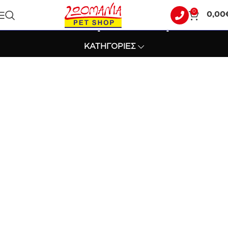
0
0,00
10.1kg ΕΩΣ 15kg
ΚΑΤΗΓΟΡΙΕΣ