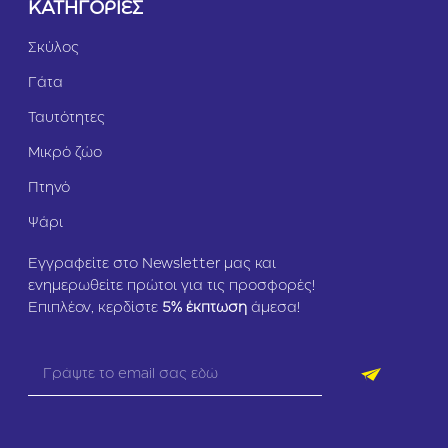
ΚΑΤΗΓΟΡΙΕΣ
Σκύλος
Γάτα
Ταυτότητες
Μικρό ζώο
Πτηνό
Ψάρι
Εγγραφείτε στο Newsletter μας και
ενημερωθείτε πρώτοι για τις προσφορές!
Επιπλέον, κερδίστε
5
% έκπτωση
άμεσα!