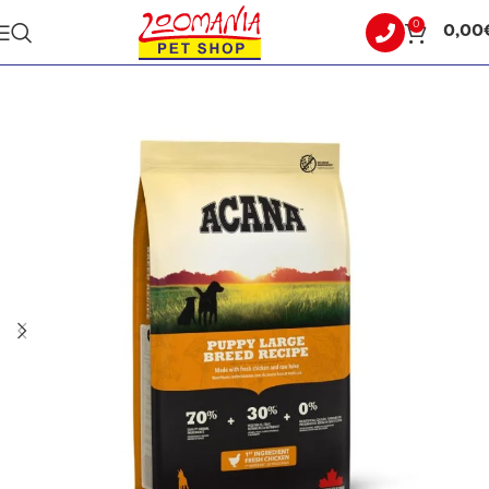
0
0,00
Αρχική σελίδα
ΣΚΥΛΟΣ
ΞΗΡΑ ΤΡΟΦΗ