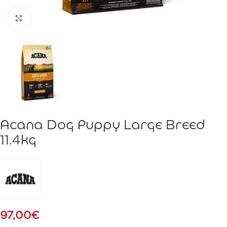
Click to enlarge
Acana Dog Puppy Large Breed
11.4kg
97,00
€