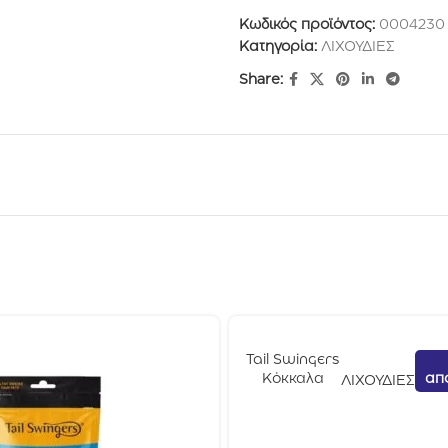
Κωδικός προϊόντος:
0004230
Κατηγορία:
ΛΙΧΟΥΔΙΕΣ
Share:
Tail Swingers
απ
Κόκκαλα
ΛΙΧΟΥΔΙΕΣ
Ασβεστίου
Με
Κοτόπουλο