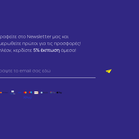
ραφείτε στο Newsletter μας και
μερωθείτε πρώτοι για τις προσφορές!
πλέον, κερδίστε
5
% έκπτωση
άμεσα!