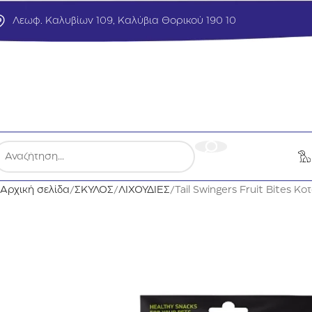
Λεωφ. Καλυβίων 109, Καλύβια Θορικού 190 10
Αρχική σελίδα
ΣΚΥΛΟΣ
ΛΙΧΟΥΔΙΕΣ
Tail Swingers Fruit Bites 