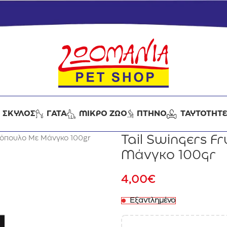
ΣΚΥΛΟΣ
ΓΑΤΑ
ΜΙΚΡΟ ΖΩΟ
ΠΤΗΝΟ
ΤΑΥΤΟΤΗΤ
Tail Swingers F
Κοτόπουλο Με Μάνγκο 100gr
Μάνγκο 100gr
4,00
€
Εξαντλημένο