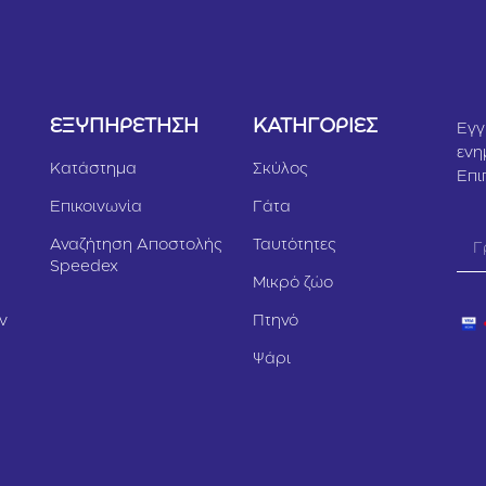
Υ
ΕΞΥΠΗΡΕΤΗΣΗ
ΚΑΤΗΓΟΡΙΕΣ
Εγγ
ενη
Κατάστημα
Σκύλος
Επι
Επικοινωνία
Γάτα
Αναζήτηση Αποστολής
Ταυτότητες
Speedex
Μικρό ζώο
ν
Πτηνό
Ψάρι