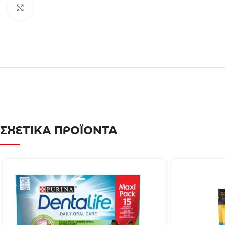
Click to enlarge
ΣΧΕΤΙΚΑ ΠΡΟΪΟΝΤΑ