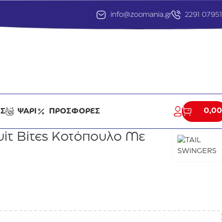
info@zoomania.gr
2291 0795
0,00
ΕΣ
ΨΑΡΙ
ΠΡΟΣΦΟΡΕΣ
ruit Bites Κοτόπουλο Με