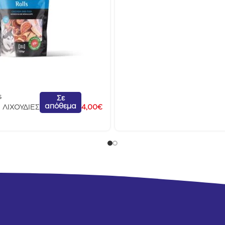
100g
s
Σε
απόθεμα
ΛΙΧΟΥΔΙΕΣ
4,00
€
ο