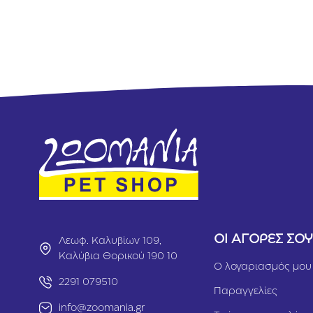
Κοτόπο
λο 100g
ΟΙ ΑΓΟΡΕΣ ΣΟ
Λεωφ. Καλυβίων 109,
Καλύβια Θορικού 190 10
Ο λογαριασμός μου
2291 079510
Παραγγελίες
info@zoomania.gr