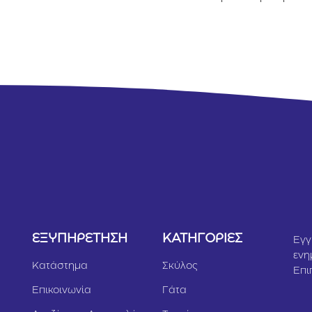
υ
r
Υ
ΕΞΥΠΗΡΕΤΗΣΗ
ΚΑΤΗΓΟΡΙΕΣ
Εγγ
ενη
Κατάστημα
Σκύλος
Επι
Επικοινωνία
Γάτα