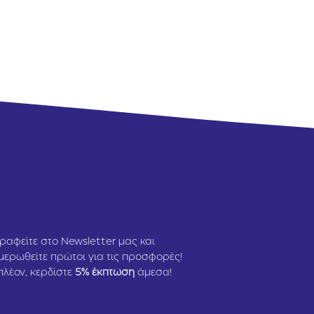
ραφείτε στο Newsletter μας και
μερωθείτε πρώτοι για τις προσφορές!
πλέον, κερδίστε
5
% έκπτωση
άμεσα!