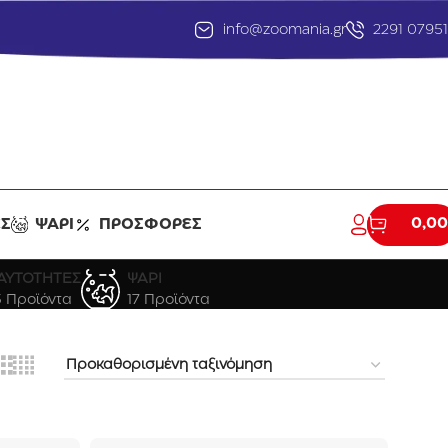
info@zoomania.gr
2291 0795
0,00
ΕΣ
ΨΑΡΙ
ΠΡΟΣΦΟΡΕΣ
ΑΥΤΟΤΗΤΕΣ
ΨΑΡΙ
3 Προϊόντα
17 Προϊόντα