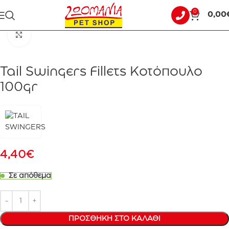
0
0,00
Αρχική σελίδα
ΣΚΥΛΟΣ
ΛΙΧΟΥΔΙΕΣ
Click to enlarge
Tail Swingers Fillets Κοτόπουλο
100gr
4,40
€
Σε απόθεμα
ΠΡΟΣΘΉΚΗ ΣΤΟ ΚΑΛΆΘΙ