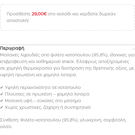
Προσθέστε
29,00
€
στο καλάθι και κερδίστε δωρεάν
αποστολή!
Περιγραφή
Μαλακές λιχουδιές από φιλέτο κοτόπουλου (95,8%), ιδανικές για
επιβράβευση και καθημερινό snack. Ελαφρώς αποξηραμένες
σε χαμηλή θερμοκρασία για διατήρηση της θρεπτικής αξίας, με
υψηλή πρωτεΐνη και χαμηλά λιπαρά.
✔ Υψηλή περιεκτικότητα σε κοτόπουλο
✔ Πλούσιες σε πρωτεΐνη – χαμηλά λιπαρά
✔ Μαλακή υφή – εύκολες στο μάσημα
✔ Χωρίς χρωστικές, ζάχαρη ή συντηρητικά
Σύνθεση: Φιλέτο κοτόπουλου (95,8%), γλυκερίνη, σορβιτόλη,
αλάτι.