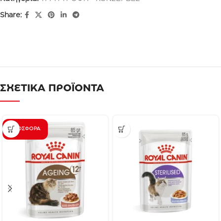
Share:
ΣΧΕΤΙΚΑ ΠΡΟΪΟΝΤΑ
ΠΡΟΣΦΟΡΆ