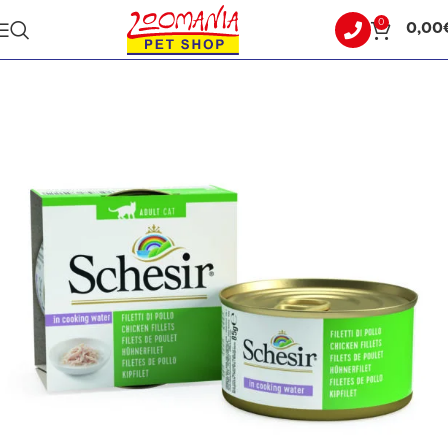
0
0,00
Αρχική σελίδα
ΓΑΤΑ
ΥΓΡΗ ΤΡΟΦΗ - ΚΟΝΣΕΡΒΕΣ