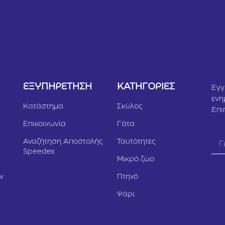
Υ
ΕΞΥΠΗΡΕΤΗΣΗ
ΚΑΤΗΓΟΡΙΕΣ
Εγγ
ενη
Κατάστημα
Σκύλος
Επι
Επικοινωνία
Γάτα
Αναζήτηση Αποστολής
Ταυτότητες
Speedex
Μικρό ζώο
ν
Πτηνό
Ψάρι