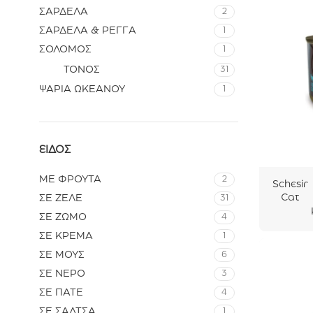
Κοτόπο
ΣΑΡΔΕΛΑ
2
υλου
ΣΑΡΔΕΛΑ & ΡΕΓΓΑ
1
70gr
ΣΟΛΟΜΟΣ
1
ΤΟΝΟΣ
31
ΨΑΡΙΑ ΩΚΕΑΝΟΥ
1
ΕΊΔΟΣ
ΜΕ ΦΡΟΥΤΑ
2
Schesir
Cat
ΣΕ ΖΕΛΕ
31
After
ΣΕ ΖΩΜΟ
4
Dark In
ΣΕ ΚΡΕΜΑ
1
Broth
Κοτόπο
ΣΕ ΜΟΥΣ
6
υλο Με
ΣΕ ΝΕΡΟ
3
Αυγό
Ορτικιο
ΣΕ ΠΑΤΕ
4
ύ 80gr
ΣΕ ΣΑΛΤΣΑ
1