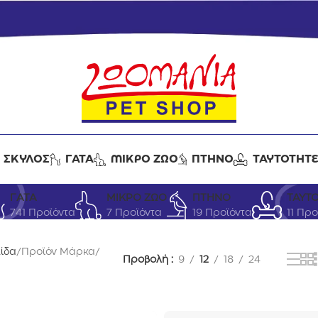
ΣΚΥΛΟΣ
ΓΑΤΑ
ΜΙΚΡΟ ΖΩΟ
ΠΤΗΝΟ
ΤΑΥΤΟΤΗΤ
SCHESIR
ΓΑΤΑ
ΜΙΚΡΟ ΖΩΟ
ΠΤΗΝΟ
ΤΑΥΤ
741 Προϊόντα
7 Προϊόντα
19 Προϊόντα
11 Πρ
λίδα
Προϊόν Μάρκα
Προβολή
9
12
18
24