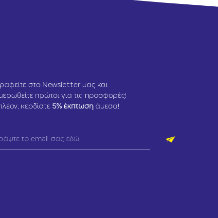
ραφείτε στο Newsletter μας και
μερωθείτε πρώτοι για τις προσφορές!
πλέον, κερδίστε
5
% έκπτωση
άμεσα!