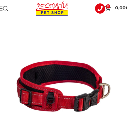
0
0,00
Αρχική σελίδα
ΣΚΥΛΟΣ
ΟΔΗΓΟΙ - ΣΑΜΑΡΑΚΙΑ - ΠΕΡΙΛΑΙΜΙΑ