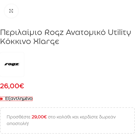
Click to enlarge
Περιλαίμιο Rogz Ανατομικό Utility
Κόκκινο Xlarge
26,00
€
Εξαντλημένο
Προσθέστε
29,00
€
στο καλάθι και κερδίστε δωρεάν
αποστολή!