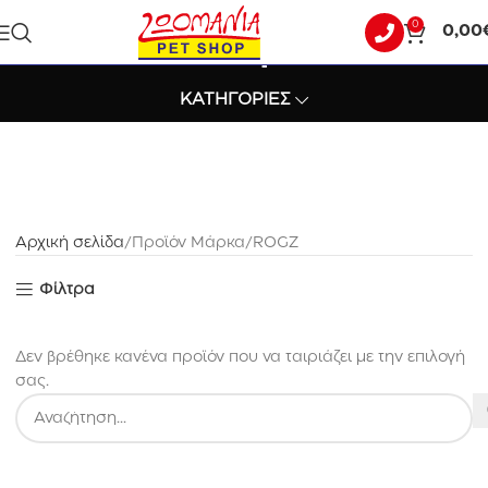
0
0,00
ROGZ
ΚΑΤΗΓΟΡΙΕΣ
Αρχική σελίδα
Προϊόν Μάρκα
ROGZ
Φίλτρα
Δεν βρέθηκε κανένα προϊόν που να ταιριάζει με την επιλογή
σας.