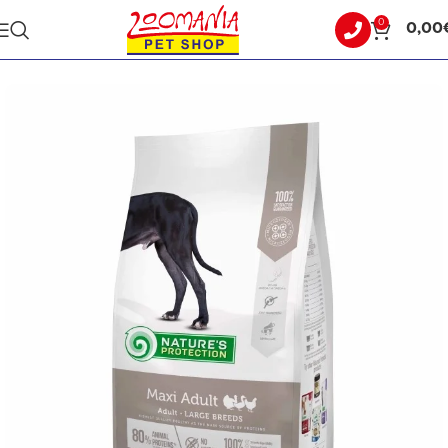
0
0,00
Αρχική σελίδα
ΣΚΥΛΟΣ
ΞΗΡΑ ΤΡΟΦΗ