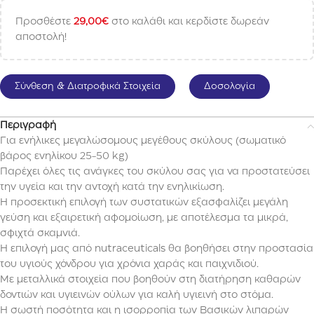
Προσθέστε
29,00
€
στο καλάθι και κερδίστε δωρεάν
αποστολή!
Σύνθεση & Διατροφικά Στοιχεία
Δοσολογία
Περιγραφή
Για ενήλικες μεγαλώσομους μεγέθους σκύλους (σωματικό
βάρος ενηλίκου 25-50 kg)
Παρέχει όλες τις ανάγκες του σκύλου σας για να προστατεύσει
την υγεία και την αντοχή κατά την ενηλικίωση.
Η προσεκτική επιλογή των συστατικών εξασφαλίζει μεγάλη
γεύση και εξαιρετική αφομοίωση, με αποτέλεσμα τα μικρά,
σφιχτά σκαμνιά.
Η επιλογή μας από nutraceuticals θα βοηθήσει στην προστασία
του υγιούς χόνδρου για χρόνια χαράς και παιχνιδιού.
Με μεταλλικά στοιχεία που βοηθούν στη διατήρηση καθαρών
δοντιών και υγιεινών ούλων για καλή υγιεινή στο στόμα.
Η σωστή ποσότητα και η ισορροπία των Βασικών λιπαρών