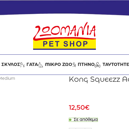
ΣΚΥΛΟΣ
ΓΑΤΑ
ΜΙΚΡΟ ΖΩΟ
ΠΤΗΝΟ
ΤΑΥΤΟΤΗΤ
Kong Squeezz A
 Medium
12,50
€
Σε απόθεμα