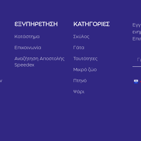
Υ
ΕΞΥΠΗΡΕΤΗΣΗ
ΚΑΤΗΓΟΡΙΕΣ
Εγγ
ενη
Κατάστημα
Σκύλος
Επι
Επικοινωνία
Γάτα
Αναζήτηση Αποστολής
Ταυτότητες
Speedex
Μικρό ζώο
ν
Πτηνό
Ψάρι