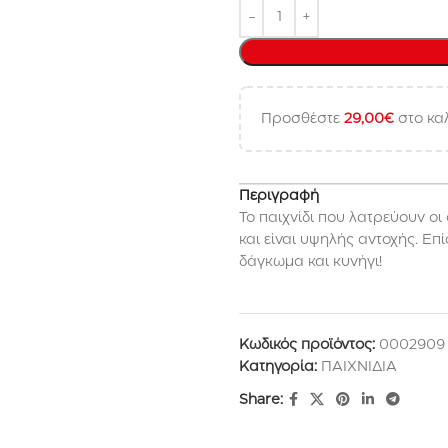
Προσθέστε
29,00
€
στο καλ
Περιγραφή
Το παιχνίδι που λατρεύουν ο
και είναι υψηλής αντοχής. Ε
δάγκωμα και κυνήγι!
Κωδικός προϊόντος:
0002909
Κατηγορία:
ΠΑΙΧΝΙΔΙΑ
Share: