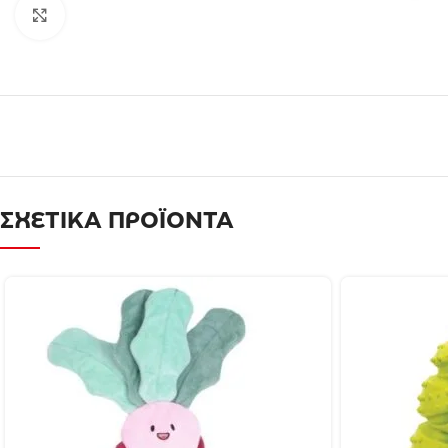
Click to enlarge
ΣΧΕΤΙΚΑ ΠΡΟΪΟΝΤΑ