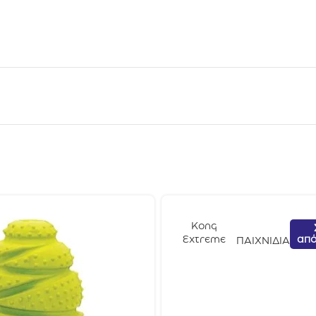
Kong
από
Extreme
ΠΑΙΧΝΙΔΙΑ
Classic
Medium