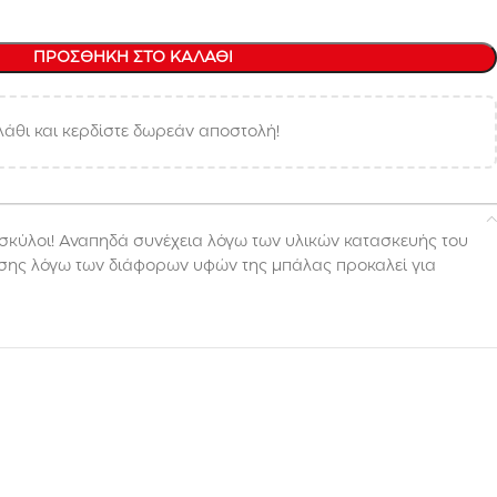
ΠΡΟΣΘΉΚΗ ΣΤΟ ΚΑΛΆΘΙ
άθι και κερδίστε δωρεάν αποστολή!
ι σκύλοι! Αναπηδά συνέχεια λόγω των υλικών κατασκευής του
πίσης λόγω των διάφορων υφών της μπάλας προκαλεί για