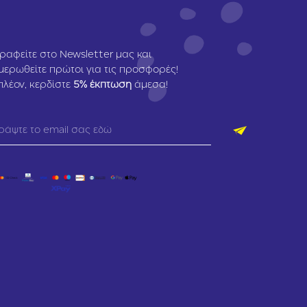
ραφείτε στο Newsletter μας και
μερωθείτε πρώτοι για τις προσφορές!
πλέον, κερδίστε
5
% έκπτωση
άμεσα!