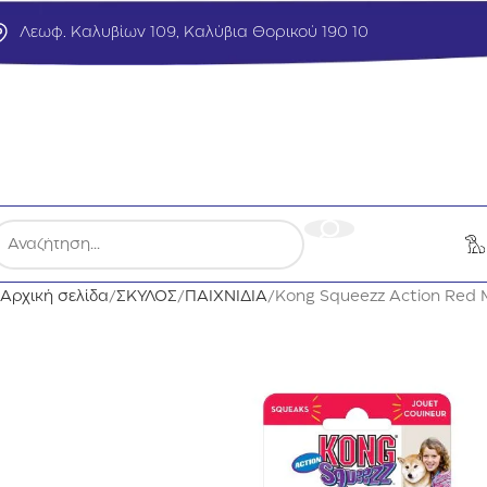
Λεωφ. Καλυβίων 109, Καλύβια Θορικού 190 10
Αρχική σελίδα
ΣΚΥΛΟΣ
ΠΑΙΧΝΙΔΙΑ
Kong Squeezz Action Red