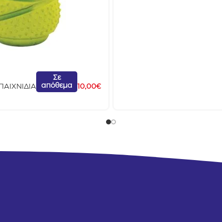
Σε
απόθεμα
ΠΑΙΧΝΙΔΙΑ
10,00
€