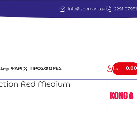
info@zoomania.gr
2291 0795
0,00
ΕΣ
ΨΑΡΙ
ΠΡΟΣΦΟΡΕΣ
ction Red Medium