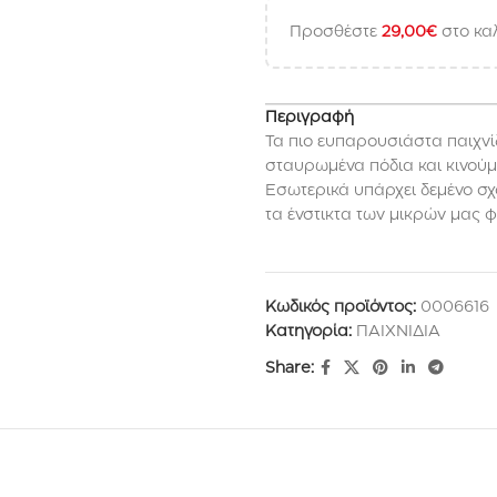
Προσθέστε
29,00
€
στο καλ
Περιγραφή
Τα πιο ευπαρουσιάστα παιχνίδ
σταυρωμένα πόδια και κινούμε
Εσωτερικά υπάρχει δεμένο σχο
τα ένστικτα των μικρών μας φί
Κωδικός προϊόντος:
0006616
Κατηγορία:
ΠΑΙΧΝΙΔΙΑ
Share: