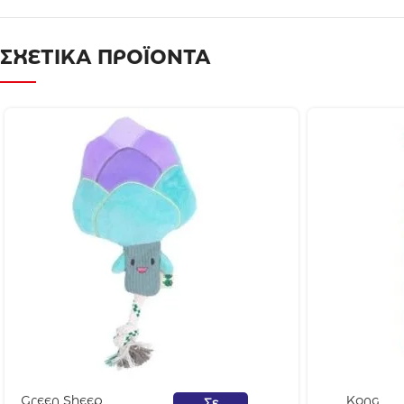
ΣΧΕΤΙΚΑ ΠΡΟΪΟΝΤΑ
Green Sheep
Kong