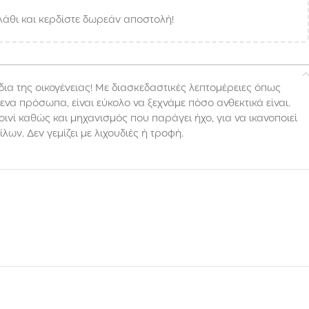
άθι και κερδίστε δωρεάν αποστολή!
ια της οικογένειας! Με διασκεδαστικές λεπτομέρειες όπως
να πρόσωπα, είναι εύκολο να ξεχνάμε πόσο ανθεκτικά είναι.
ινί καθώς και μηχανισμός που παράγει ήχο, για να ικανοποιεί
λων. Δεν γεμίζει με λιχουδιές ή τροφή.