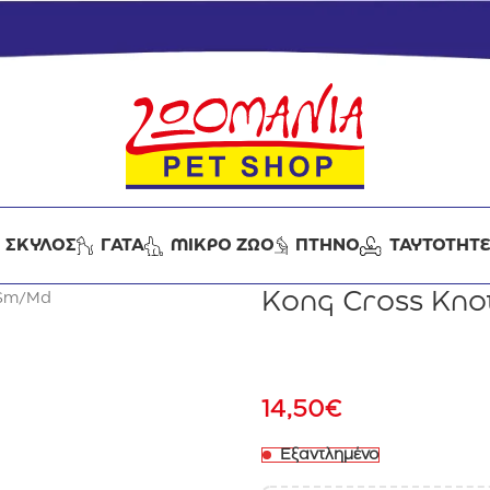
ΣΚΥΛΟΣ
ΓΑΤΑ
ΜΙΚΡΟ ΖΩΟ
ΠΤΗΝΟ
ΤΑΥΤΟΤΗΤ
Kong Cross Kn
 Sm/Md
14,50
€
Εξαντλημένο