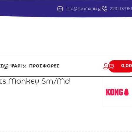
info@zoomania.gr
2291 0795
0,00
ΕΣ
ΨΑΡΙ
ΠΡΟΣΦΟΡΕΣ
ots Monkey Sm/Md