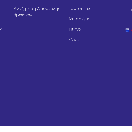
Αναζήτηση Αποστολής
Ταυτότητες
Speedex
Μικρό ζώο
ν
Πτηνό
Ψάρι