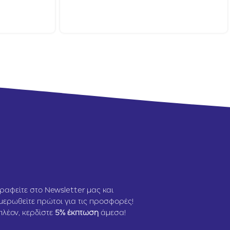
ραφείτε στο Newsletter μας και
μερωθείτε πρώτοι για τις προσφορές!
πλέον, κερδίστε
5
% έκπτωση
άμεσα!