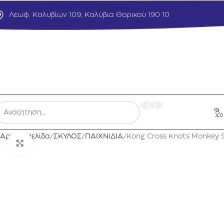
Λεωφ. Καλυβίων 109, Καλύβια Θορικού 190 10
Αρχική σελίδα
ΣΚΥΛΟΣ
ΠΑΙΧΝΙΔΙΑ
Kong Cross Knots Monkey
Click to enlarge