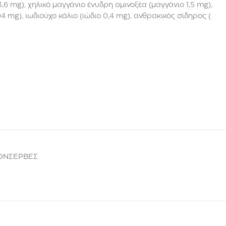
3,6 mg), χηλικό μαγγάνιο ένυδρη αμινοξέα (μαγγάνιο 1,5 mg),
4 mg), ιωδιούχο κάλιο (ιώδιο 0,4 mg), ανθρακικός σίδηρος (
ΚΟΝΣΕΡΒΕΣ