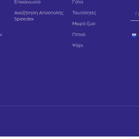
Επικοινωνία
Γάτα
Αναζήτηση Αποστολής
Ταυτότητες
Speedex
Μικρό ζώο
ν
Πτηνό
Ψάρι