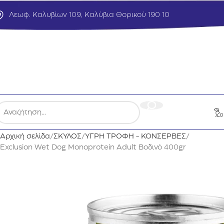
Λεωφ. Καλυβίων 109, Καλύβια Θορικού 190 10
Αρχική σελίδα
ΣΚΥΛΟΣ
ΥΓΡΗ ΤΡΟΦΗ - ΚΟΝΣΕΡΒΕΣ
Exclusion Wet Dog Monoprotein Adult Βοδινό 400gr