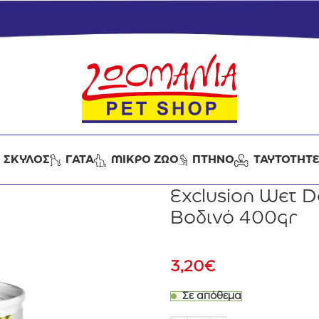
ΣΚΥΛΟΣ
ΓΑΤΑ
ΜΙΚΡΟ ΖΩΟ
ΠΤΗΝΟ
ΤΑΥΤΟΤΗΤ
Exclusion Wet 
Βοδινό 400gr
3,20
€
Σε απόθεμα