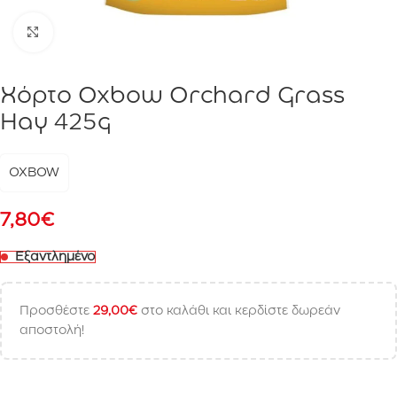
Click to enlarge
Χόρτο Oxbow Orchard Grass
Hay 425g
OXBOW
7,80
€
Εξαντλημένο
Προσθέστε
29,00
€
στο καλάθι και κερδίστε δωρεάν
αποστολή!