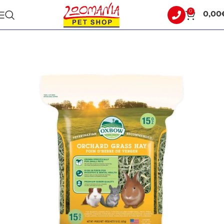
0
0,00
Αρχική σελίδα
ΜΙΚΡΟ ΖΩΟ