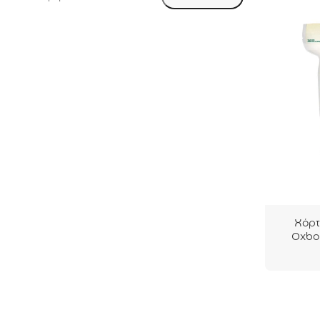
Χόρ
Oxb
Weste
Timot
425