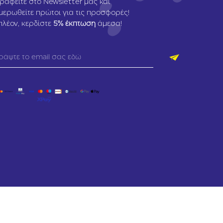
ραφείτε στο Newsletter μας και
μερωθείτε πρώτοι για τις προσφορές!
πλέον, κερδίστε
5
% έκπτωση
άμεσα!