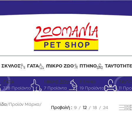
ΣΚΥΛΟΣ
ΓΑΤΑ
ΜΙΚΡΟ ΖΩΟ
ΠΤΗΝΟ
ΤΑΥΤΟΤΗΤ
OXBOW
ΓΑΤΑ
ΜΙΚΡΟ ΖΩΟ
ΠΤΗΝΟ
ΤΑΥΤ
728 Προϊόντα
7 Προϊόντα
19 Προϊόντα
11 Προ
λίδα
Προϊόν Μάρκα
Προβολή
9
12
18
24