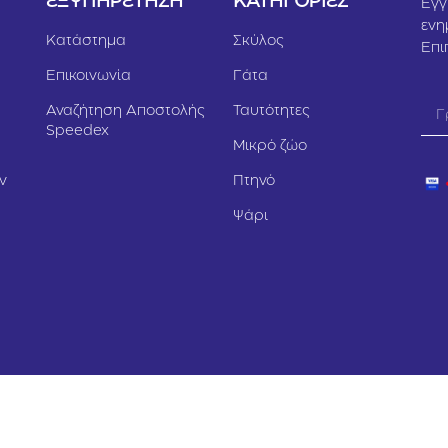
Υ
ΕΞΥΠΗΡΕΤΗΣΗ
ΚΑΤΗΓΟΡΙΕΣ
Εγγ
ενη
Κατάστημα
Σκύλος
Επι
Επικοινωνία
Γάτα
Αναζήτηση Αποστολής
Ταυτότητες
Speedex
Μικρό ζώο
ν
Πτηνό
Ψάρι