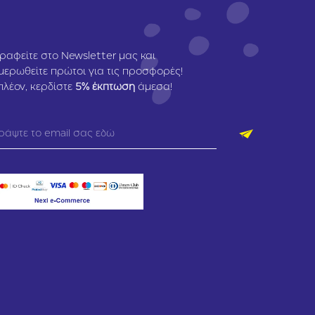
ραφείτε στο Newsletter μας και
μερωθείτε πρώτοι για τις προσφορές!
πλέον, κερδίστε
5
% έκπτωση
άμεσα!