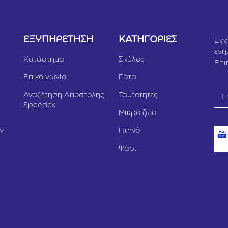
Υ
ΕΞΥΠΗΡΕΤΗΣΗ
ΚΑΤΗΓΟΡΙΕΣ
Εγγ
ενη
Κατάστημα
Σκύλος
Επι
Επικοινωνία
Γάτα
Αναζήτηση Αποστολής
Ταυτότητες
Speedex
Μικρό ζώο
ν
Πτηνό
Ψάρι