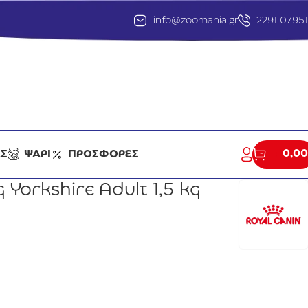
info@zoomania.gr
2291 0795
0,00
ΕΣ
ΨΑΡΙ
ΠΡΟΣΦΟΡΕΣ
 Yorkshire Adult 1,5 kg