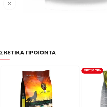
Click to enlarge
ΣΧΕΤΙΚΑ ΠΡΟΪΟΝΤΑ
ΠΡΟΣΦΟΡΆ