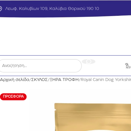
Λεωφ. Καλυβίων 109, Καλύβια Θορικού 190 10
Αρχική σελίδα
ΣΚΥΛΟΣ
ΞΗΡΑ ΤΡΟΦΗ
Royal Canin Dog Yorkshir
ΠΡΟΣΦΟΡΆ