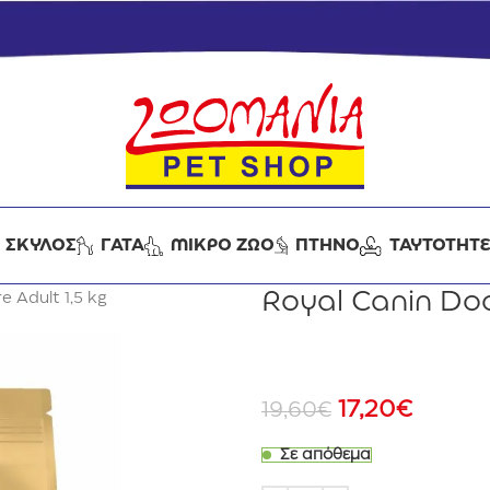
ΣΚΥΛΟΣ
ΓΑΤΑ
ΜΙΚΡΟ ΖΩΟ
ΠΤΗΝΟ
ΤΑΥΤΟΤΗΤ
Royal Canin Dog
e Adult 1,5 kg
17,20
€
19,60
€
Σε απόθεμα