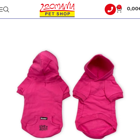
0
0,00
Αρχική σελίδα
ΣΚΥΛΟΣ
ΡΟΥΧΑ