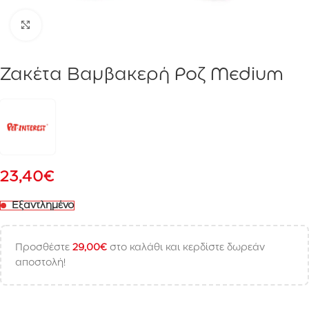
Click to enlarge
Ζακέτα Βαμβακερή Ροζ Medium
23,40
€
Εξαντλημένο
Προσθέστε
29,00
€
στο καλάθι και κερδίστε δωρεάν
αποστολή!