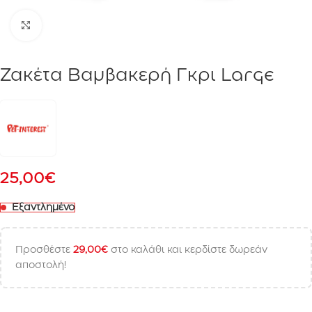
Click to enlarge
Ζακέτα Βαμβακερή Γκρι Large
25,00
€
Εξαντλημένο
Προσθέστε
29,00
€
στο καλάθι και κερδίστε δωρεάν
αποστολή!