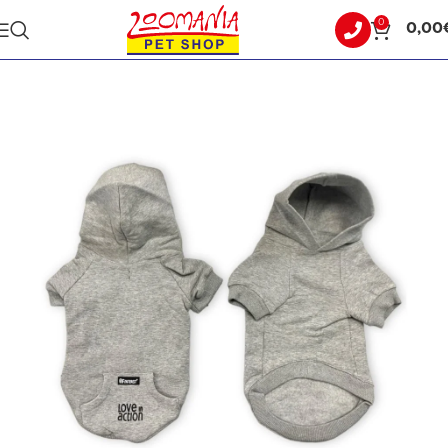
0
0,00
Αρχική σελίδα
ΣΚΥΛΟΣ
ΡΟΥΧΑ