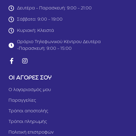
0
6
Δευτέρα - Παρασκευή: 9:00 - 21:00
g
0
r
g
Σάββατο: 9:00 - 19:00
r
Κυριακή: Κλειστά
Ωράριο Τηλεφωνικού Κέντρου Δευτέρα
-Παρασκευή: 9:00 - 15:00
ΟΙ ΑΓΟΡΕΣ ΣΟΥ
Ο λογαριασμός μου
Παραγγελίες
Τρόποι αποστολής
Τρόποι πληρωμής
Πολιτική επιστροφών