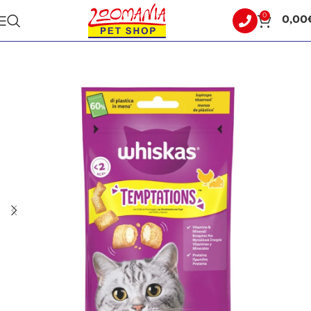
0
0,00
Αρχική σελίδα
ΓΑΤΑ
ΛΙΧΟΥΔΙΕΣ