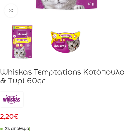
Click to enlarge
Whiskas Temptations Κοτόπουλο
& Τυρί 60gr
2,20
€
Σε απόθεμα