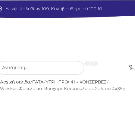
Λεωφ. Καλυβίων 109, Καλύβια Θορικού 190 10
Αρχική σελίδα
ΓΑΤΑ
ΥΓΡΗ ΤΡΟΦΗ - ΚΟΝΣΕΡΒΕΣ
Whiskas Φακελάκια Μοσχάρι-Κοτόπουλο σε Σάλτσα 4x85gr