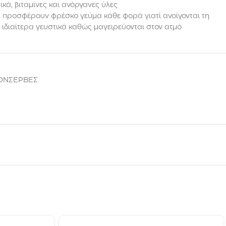
κά, βιταμίνες και ανόργανες ύλες
 προσφέρουν φρέσκο γεύμα κάθε φορά γιατί ανοίγονται τη
ι ιδιαίτερα γευστικά καθώς μαγειρεύονται στον ατμό
ΚΟΝΣΕΡΒΕΣ