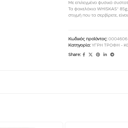
Με επιλεγμένα φυσικά συστατι
Τα φακελάκια WHISKAS® 85g,
στιγμή που τα σερβίρετε, είνα
Κωδικός προϊόντος:
0004606
Κατηγορία:
ΥΓΡΗ ΤΡΟΦΗ - 
Share: