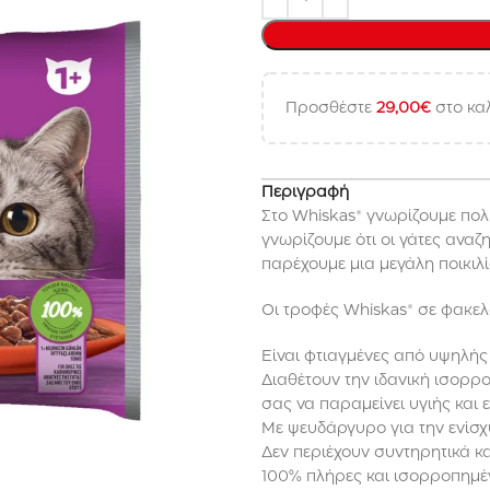
Προσθέστε
29,00
€
στο καλ
Περιγραφή
Στο Whiskas® γνωρίζουμε πολύ
γνωρίζουμε ότι οι γάτες αναζ
παρέχουμε μια μεγάλη ποικιλί
Οι τροφές Whiskas® σε φακελ
Είναι φτιαγμένες από υψηλής
Διαθέτουν την ιδανική ισορρο
σας να παραμείνει υγιής και 
Με ψευδάργυρο για την ενίσχ
Δεν περιέχουν συντηρητικά κ
100% πλήρες και ισορροπημέ