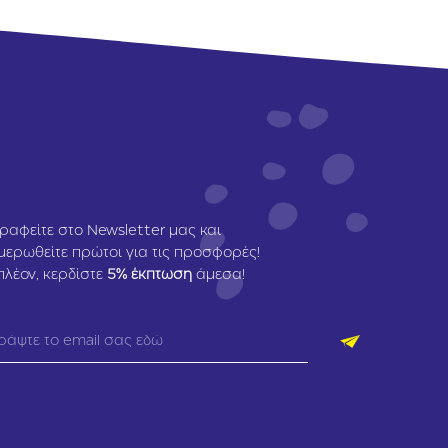
ραφείτε στο Newsletter μας και
μερωθείτε πρώτοι για τις προσφορές!
πλέον, κερδίστε
5
% έκπτωση
άμεσα!