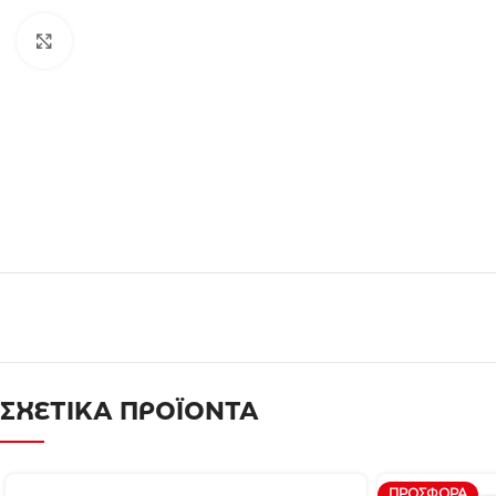
Click to enlarge
ΣΧΕΤΙΚΑ ΠΡΟΪΟΝΤΑ
ΠΡΟΣΦΟΡΆ