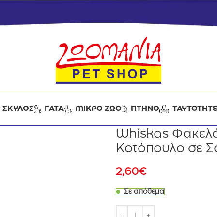
ΣΚΥΛΟΣ
ΓΑΤΑ
ΜΙΚΡΟ ΖΩΟ
ΠΤΗΝΟ
ΤΑΥΤΟΤΗΤ
Whiskas Φακελ
Κοτόπουλο σε Σ
2,60
€
Σε απόθεμα