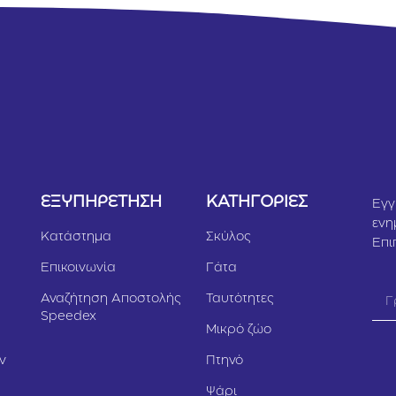
Υ
ΕΞΥΠΗΡΕΤΗΣΗ
ΚΑΤΗΓΟΡΙΕΣ
Εγγ
ενη
Κατάστημα
Σκύλος
Επι
Επικοινωνία
Γάτα
Αναζήτηση Αποστολής
Ταυτότητες
Speedex
Μικρό ζώο
ν
Πτηνό
Ψάρι