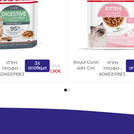
Royal Canin
ΥΓΡΗ
ΥΓΡΗ
Σε
2,00
€
απόθεμα
α
Wet Cat
ΤΡΟΦΗ -
ΤΡΟΦΗ -
1,90
€
Kitten
ΚΟΝΣΕΡΒΕΣ
ΚΟΝΣΕΡΒΕΣ
Gravy 85gr