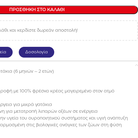
ΠΡΟΣΘΉΚΗ ΣΤΟ ΚΑΛΆΘΙ
άθι και κερδίστε δωρεάν αποστολή!
εία
Δοσολογία
τάκια (6 μηνών – 2 ετών)
τροφή με 100% φρέσκο κρέας μαγειρεμένο στον ατμό
ργεια για μικρά γατάκια
ίνη για μετατροπή λιπαρών οξέων σε ενέργεια
 την υγεία του ουροποιητικού συστήματος και υγιή ανάπτυξη
σαρμοσμένη στις βιολογικές ανάγκες των ζώων στη φύση