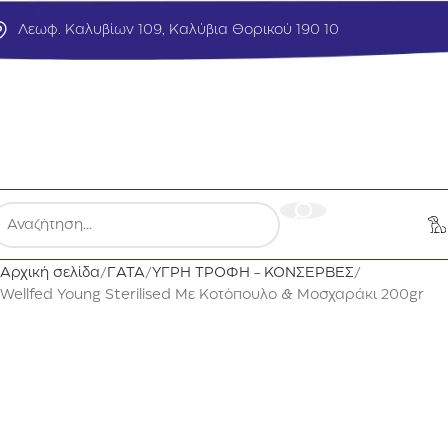
Λεωφ. Καλυβίων 109, Καλύβια Θορικού 190 10
Αρχική σελίδα
ΓΑΤΑ
ΥΓΡΗ ΤΡΟΦΗ - ΚΟΝΣΕΡΒΕΣ
Wellfed Young Sterilised Με Κοτόπουλο & Μοσχαράκι 200gr