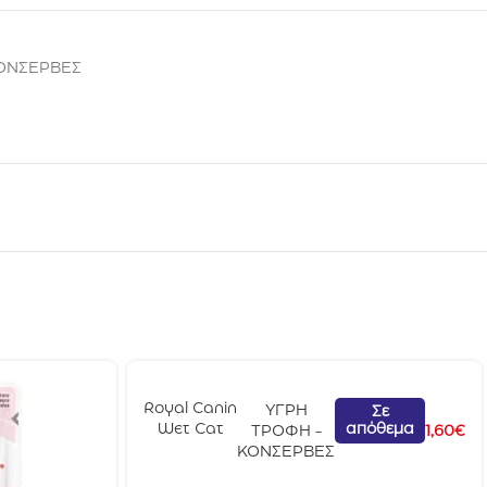
ΚΟΝΣΕΡΒΕΣ
Royal Canin
ΥΓΡΗ
Σε
απόθεμα
Wet Cat
ΤΡΟΦΗ -
1,60
€
Sterilised
ΚΟΝΣΕΡΒΕΣ
Gravy 85gr