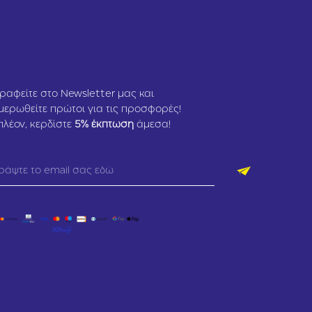
ραφείτε στο Newsletter μας και
μερωθείτε πρώτοι για τις προσφορές!
πλέον, κερδίστε
5
% έκπτωση
άμεσα!