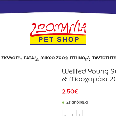
ΣΚΥΛΟΣ
ΓΑΤΑ
ΜΙΚΡΟ ΖΩΟ
ΠΤΗΝΟ
ΤΑΥΤΟΤΗΤ
Wellfed Young S
& Μοσχαράκι 2
2,50
€
Σε απόθεμα