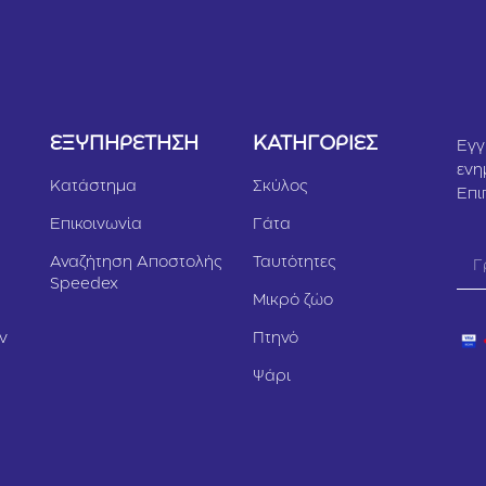
Υ
ΕΞΥΠΗΡΕΤΗΣΗ
ΚΑΤΗΓΟΡΙΕΣ
Εγγ
ενη
Κατάστημα
Σκύλος
Επι
Επικοινωνία
Γάτα
Αναζήτηση Αποστολής
Ταυτότητες
Speedex
Μικρό ζώο
ν
Πτηνό
Ψάρι