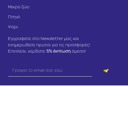
Μικρό ζώο
Πτηνό
Ψάρι
Εγγραφείτε στο Newsletter μας και
ενημερωθείτε πρώτοι για τις προσφορές!
Επιπλέον, κερδίστε
5
% έκπτωση
άμεσα!
Copyright © 2024 zoomania.gr – All rights reserved