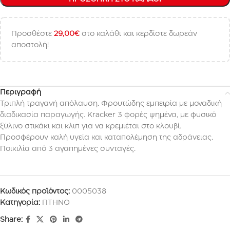
Προσθέστε
29,00
€
στο καλάθι και κερδίστε δωρεάν
αποστολή!
Περιγραφή
Τριπλή τραγανή απόλαυση. Φρουτώδης εμπειρία με μοναδική
διαδικασία παραγωγής. Kracker 3 φορές ψημένα, με φυσικό
ξύλινο στικάκι και κλιπ για να κρεμιέται στο κλουβί.
Προσφέρουν καλή υγεία και καταπολέμηση της αδράνειας.
Ποικιλία από 3 αγαπημένες συνταγές.
Κωδικός προϊόντος:
0005038
Κατηγορία:
ΠΤΗΝΟ
Share: