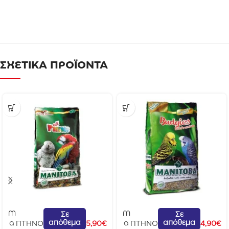
ΣΧΕΤΙΚΑ ΠΡΟΪΟΝΤΑ
M
M
Σε
Σε
απόθεμα
απόθεμα
a
a
ΠΤΗΝΟ
5,90
€
ΠΤΗΝΟ
4,90
€