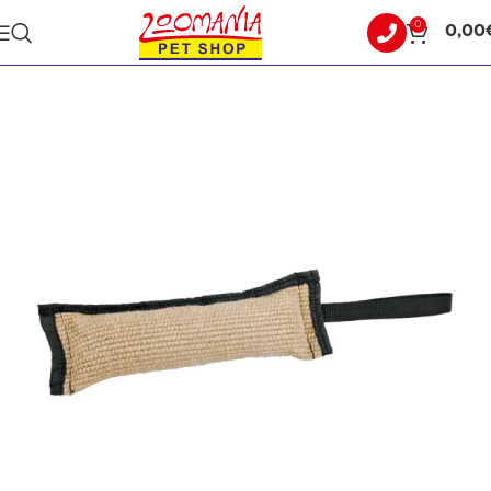
0
0,00
Αρχική σελίδα
ΣΚΥΛΟΣ