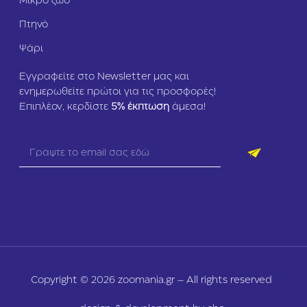
Μικρό ζώο
Πτηνό
Ψάρι
Εγγραφείτε στο Newsletter μας και
ενημερωθείτε πρώτοι για τις προσφορές!
Επιπλέον, κερδίστε
5
% έκπτωση
άμεσα!
Copyright © 2026 zoomania.gr – All rights reserved