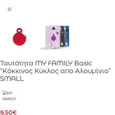
Click to enlarge
Ταυτότητα MY FAMILY Basic
“Κόκκινος Κύκλος απο Αλουμίνιο”
SMALL
9,50
€