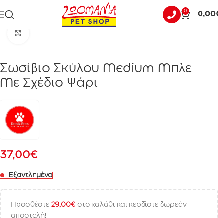
0
0,00
Αρχική σελίδα
ΣΚΥΛΟΣ
ΚΑΛΟΚΑΙΡΙΝΑ
Click to enlarge
Σωσίβιο Σκύλου Medium Μπλε
Με Σχέδιο Ψάρι
37,00
€
Εξαντλημένο
Προσθέστε
29,00
€
στο καλάθι και κερδίστε δωρεάν
αποστολή!