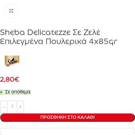
Click to enlarge
Sheba Delicatezze Σε Ζελέ
Επιλεγμένα Πουλερικά 4x85gr
2,80
€
Σε απόθεμα
ΠΡΟΣΘΉΚΗ ΣΤΟ ΚΑΛΆΘΙ