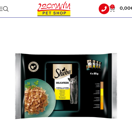
0
0,00
Αρχική σελίδα
ΓΑΤΑ
ΥΓΡΗ ΤΡΟΦΗ - ΚΟΝΣΕΡΒΕΣ