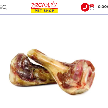
0
0,00
Αρχική σελίδα
ΣΚΥΛΟΣ
ΚΟΚΚΑΛΑ