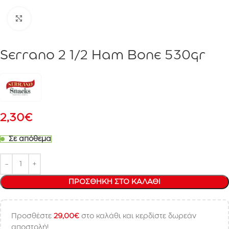
Click to enlarge
Serrano 2 1/2 Ham Bone 530gr
2,30
€
Σε απόθεμα
ΠΡΟΣΘΉΚΗ ΣΤΟ ΚΑΛΆΘΙ
Προσθέστε
29,00
€
στο καλάθι και κερδίστε δωρεάν
αποστολή!