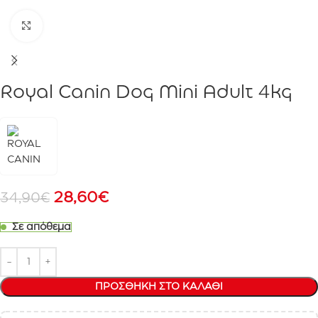
Click to enlarge
Royal Canin Dog Mini Adult 4kg
28,60
€
34,90
€
Σε απόθεμα
ΠΡΟΣΘΉΚΗ ΣΤΟ ΚΑΛΆΘΙ