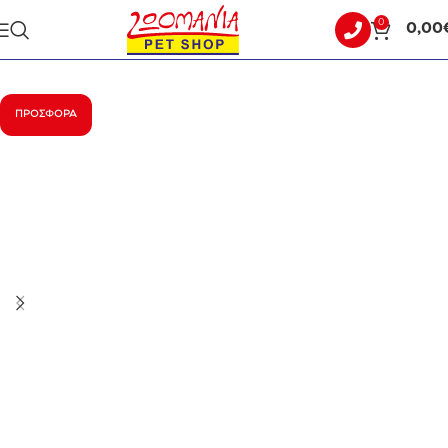
0
0,00
Αρχική σελίδα
ΣΚΥΛΟΣ
ΞΗΡΑ ΤΡΟΦΗ
ΠΡΟΣΦΟΡΆ