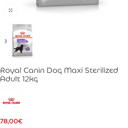
Click to enlarge
Royal Canin Dog Maxi Sterilized
Adult 12kg
78,00
€