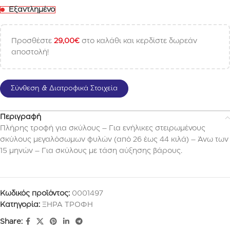
Εξαντλημένο
Προσθέστε
29,00
€
στο καλάθι και κερδίστε δωρεάν
αποστολή!
Σύνθεση & Διατροφικά Στοιχεία
Περιγραφή
Πλήρης τροφή για σκύλους – Για ενήλικες στειρωμένους
σκύλους μεγαλόσωμων φυλών (από 26 έως 44 κιλά) – Άνω των
15 μηνών – Για σκύλους με τάση αύξησης βάρους.
Κωδικός προϊόντος:
0001497
Κατηγορία:
ΞΗΡΑ ΤΡΟΦΗ
Share: