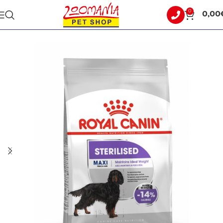
0
0,00
Αρχική σελίδα
ΣΚΥΛΟΣ
ΞΗΡΑ ΤΡΟΦΗ