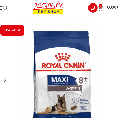
0
0,00
Αρχική σελίδα
ΣΚΥΛΟΣ
ΞΗΡΑ ΤΡΟΦΗ
ΠΡΟΣΦΟΡΆ