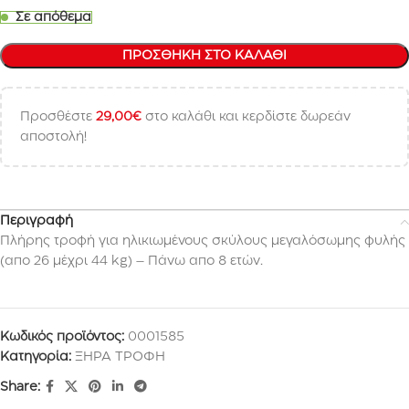
Σε απόθεμα
ΠΡΟΣΘΉΚΗ ΣΤΟ ΚΑΛΆΘΙ
Προσθέστε
29,00
€
στο καλάθι και κερδίστε δωρεάν
αποστολή!
Περιγραφή
Πλήρης τροφή για ηλικιωμένους σκύλους μεγαλόσωμης φυλής
(απο 26 μέχρι 44 kg) – Πάνω απο 8 ετών.
Κωδικός προϊόντος:
0001585
Κατηγορία:
ΞΗΡΑ ΤΡΟΦΗ
Share: