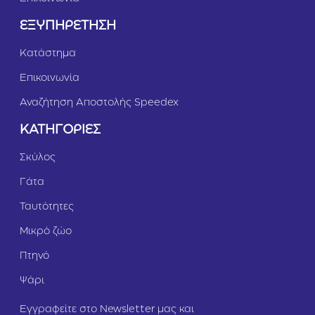
1,
5
ΕΞΥΠΗΡΕΤΗΣΗ
k
g
Κατάστημα
Επικοινωνία
Αναζήτηση Αποστολής Speedex
ΚΑΤΗΓΟΡΙΕΣ
Σκύλος
Γάτα
Ταυτότητες
Μικρό ζώο
Πτηνό
Ψάρι
Εγγραφείτε στο Newsletter μας και