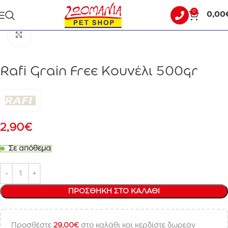
0
0,00
Αρχική σελίδα
ΣΚΥΛΟΣ
ΥΓΡΗ ΤΡΟΦΗ - ΚΟΝΣΕΡΒΕΣ
Click to enlarge
Rafi Grain Free Κουνέλι 500gr
2,90
€
Σε απόθεμα
ΠΡΟΣΘΉΚΗ ΣΤΟ ΚΑΛΆΘΙ
Προσθέστε
29,00
€
στο καλάθι και κερδίστε δωρεάν