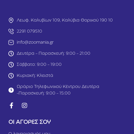
8
5
g
r
Λεωφ. Καλυβίων 109, Καλύβια Θορικού 190 10
2291 079510
info@zoomania.gr
Δευτέρα - Παρασκευή: 9:00 - 21:00
Σάββατο: 9:00 - 19:00
Κυριακή: Κλειστά
Ωράριο Τηλεφωνικού Κέντρου Δευτέρα
-Παρασκευή: 9:00 - 15:00
ΟΙ ΑΓΟΡΕΣ ΣΟΥ