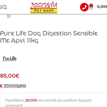
0
0,00
Αρχική σελίδα
ΣΚΥΛΟΣ
ΞΗΡΑ ΤΡΟΦΗ
Click to enlarge
Pure Life Dog Digestion Sensible
Με Αρνί 11kg
85,00
€
Εξαντλημένο
Προσθέστε
29,00
€
στο καλάθι και κερδίστε δωρεάν
αποστολή!