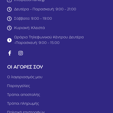
info@zoomania.gr
2
k
Δευτέρα - Παρασκευή: 9:00 - 21:00
g
Σάββατο: 9:00 - 19:00
Κυριακή: Κλειστά
Ωράριο Τηλεφωνικού Κέντρου Δευτέρα
-Παρασκευή: 9:00 - 15:00
ΟΙ ΑΓΟΡΕΣ ΣΟΥ
Ο λογαριασμός μου
Παραγγελίες
Τρόποι αποστολής
Τρόποι πληρωμής
Πολιτική επιστροφών