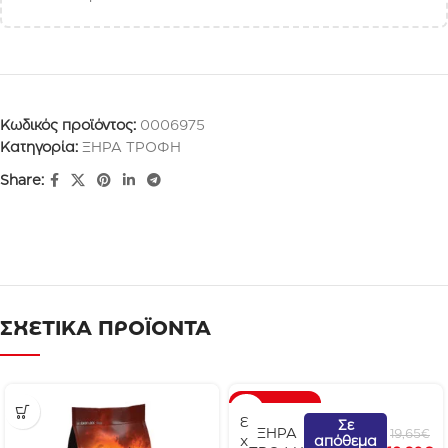
Κωδικός προϊόντος:
0006975
Κατηγορία:
ΞΗΡΑ ΤΡΟΦΗ
Share:
ΣΧΕΤΙΚΑ ΠΡΟΪΟΝΤΑ
ΠΡΟΣΦΟΡΆ
E
Σε
ΞΗΡΑ
19,65
€
απόθεμα
x