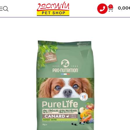
0
0,00
Αρχική σελίδα
ΣΚΥΛΟΣ
ΞΗΡΑ ΤΡΟΦΗ