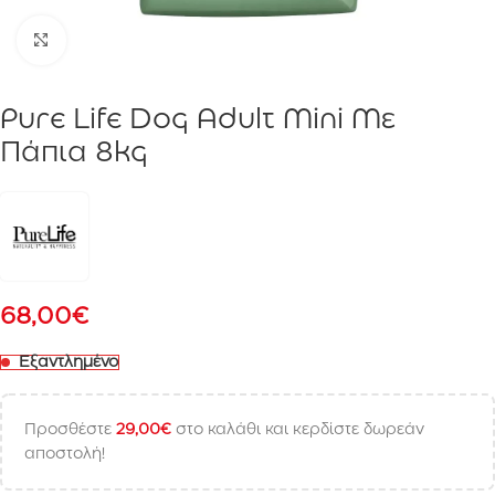
Click to enlarge
Pure Life Dog Adult Mini Με
Πάπια 8kg
68,00
€
Εξαντλημένο
Προσθέστε
29,00
€
στο καλάθι και κερδίστε δωρεάν
αποστολή!