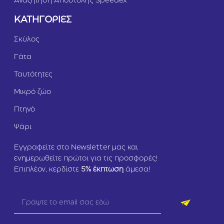
Αναζήτηση Αποστολής Speedex
ΚΑΤΗΓΟΡΙΕΣ
Σκύλος
Γάτα
Ταυτότητες
Μικρό ζώο
Πτηνό
Ψάρι
Εγγραφείτε στο Newsletter μας και
ενημερωθείτε πρώτοι για τις προσφορές!
Επιπλέον, κερδίστε
5
% έκπτωση
άμεσα!