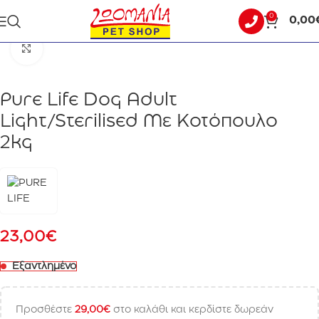
0
0,00
Αρχική σελίδα
ΣΚΥΛΟΣ
ΞΗΡΑ ΤΡΟΦΗ
Click to enlarge
Pure Life Dog Adult
Light/Sterilised Με Κοτόπουλο
2kg
23,00
€
Εξαντλημένο
Προσθέστε
29,00
€
στο καλάθι και κερδίστε δωρεάν