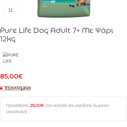
Click to enlarge
Pure Life Dog Adult 7+ Με Ψάρι
12kg
85,00
€
Εξαντλημένο
Προσθέστε
29,00
€
στο καλάθι και κερδίστε δωρεάν
αποστολή!