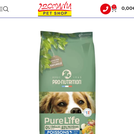
0
0,00
Αρχική σελίδα
ΣΚΥΛΟΣ
ΞΗΡΑ ΤΡΟΦΗ