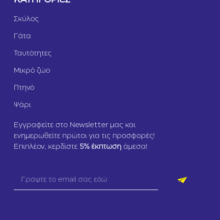
ΚΑΤΗΓΟΡΙΕΣ
Σκύλος
Γάτα
Ταυτότητες
Μικρό ζώο
Πτηνό
Ψάρι
Εγγραφείτε στο Newsletter μας και
ενημερωθείτε πρώτοι για τις προσφορές!
Επιπλέον, κερδίστε
5
% έκπτωση
άμεσα!