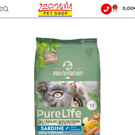
0
0,00
Αρχική σελίδα
ΓΑΤΑ
ΞΗΡΑ ΤΡΟΦΗ