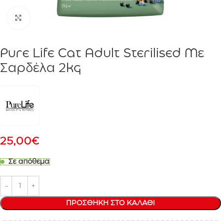
Click to enlarge
Pure Life Cat Adult Sterilised Με
Σαρδέλα 2kg
25,00
€
Σε απόθεμα
ΠΡΟΣΘΉΚΗ ΣΤΟ ΚΑΛΆΘΙ