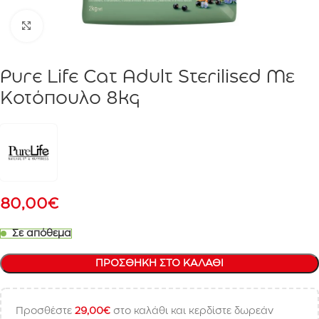
Click to enlarge
Pure Life Cat Adult Sterilised Με
Κοτόπουλο 8kg
80,00
€
Σε απόθεμα
ΠΡΟΣΘΉΚΗ ΣΤΟ ΚΑΛΆΘΙ
Προσθέστε
29,00
€
στο καλάθι και κερδίστε δωρεάν