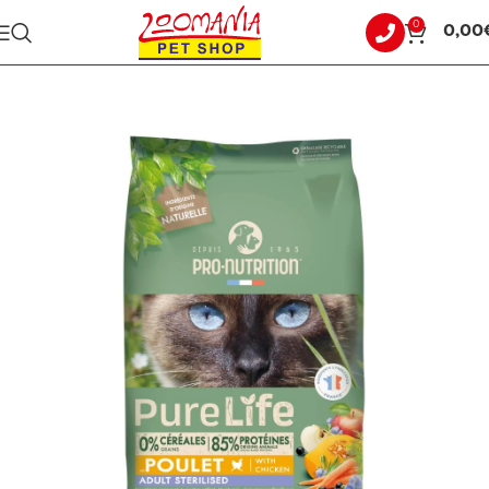
0
0,00
Αρχική σελίδα
ΓΑΤΑ
ΞΗΡΑ ΤΡΟΦΗ