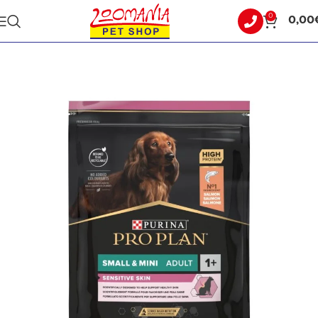
0
0,00
Αρχική σελίδα
ΣΚΥΛΟΣ
ΞΗΡΑ ΤΡΟΦΗ