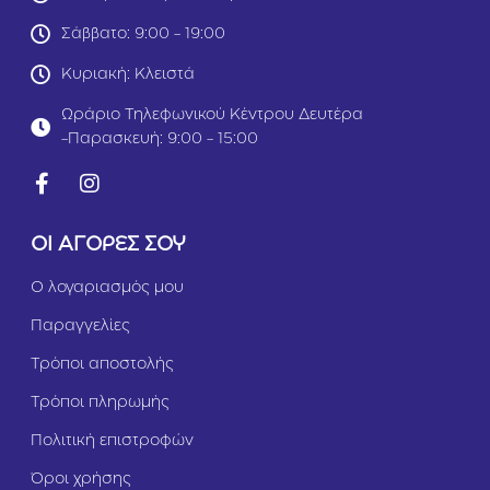
2
Σάββατο: 9:00 - 19:00
k
g
Κυριακή: Κλειστά
Ωράριο Τηλεφωνικού Κέντρου Δευτέρα
-Παρασκευή: 9:00 - 15:00
ΟΙ ΑΓΟΡΕΣ ΣΟΥ
Ο λογαριασμός μου
Παραγγελίες
Τρόποι αποστολής
Τρόποι πληρωμής
Πολιτική επιστροφών
Όροι χρήσης