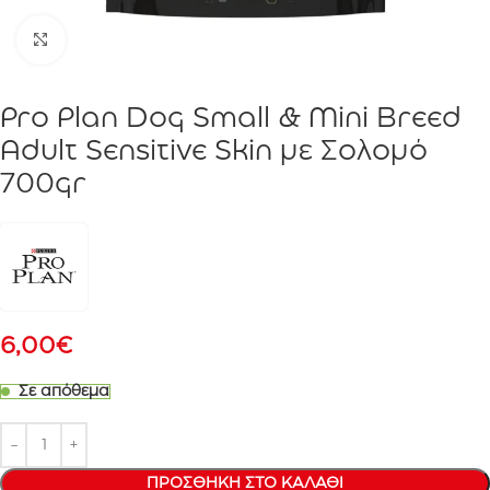
Click to enlarge
Pro Plan Dog Small & Mini Breed
Adult Sensitive Skin με Σολομό
700gr
6,00
€
Σε απόθεμα
ΠΡΟΣΘΉΚΗ ΣΤΟ ΚΑΛΆΘΙ