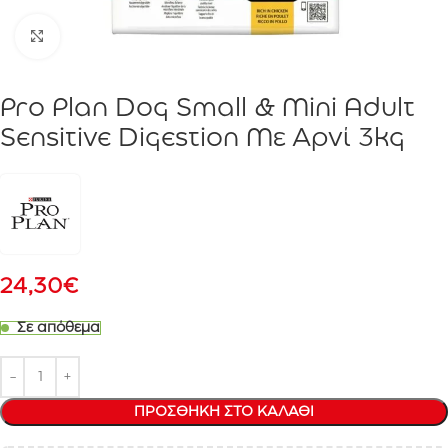
Click to enlarge
Pro Plan Dog Small & Mini Adult
Sensitive Digestion Με Αρνί 3kg
24,30
€
Σε απόθεμα
ΠΡΟΣΘΉΚΗ ΣΤΟ ΚΑΛΆΘΙ