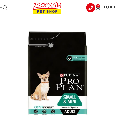
0
0,00
Αρχική σελίδα
ΣΚΥΛΟΣ
ΞΗΡΑ ΤΡΟΦΗ