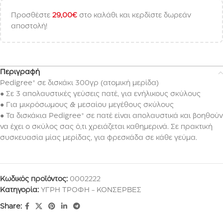
Προσθέστε
29,00
€
στο καλάθι και κερδίστε δωρεάν
αποστολή!
Περιγραφή
Pedigree® σε δισκάκι 300γρ (ατομική μερίδα)
● Σε 3 απολαυστικές γεύσεις πατέ, για ενήλικους σκύλους
● Για μικρόσωμους & μεσαίου μεγέθους σκύλους
● Τα δισκάκια Pedigree® σε πατέ είναι απολαυστικά και βοηθούν
να έχει ο σκύλος σας ό,τι χρειάζεται καθημερινά. Σε πρακτική
συσκευασία μίας μερίδας, για φρεσκάδα σε κάθε γεύμα.
Κωδικός προϊόντος:
0002222
Κατηγορία:
ΥΓΡΗ ΤΡΟΦΗ - ΚΟΝΣΕΡΒΕΣ
Share: