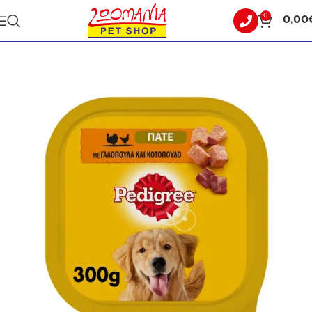
0
0,00
Αρχική σελίδα
ΣΚΥΛΟΣ
ΥΓΡΗ ΤΡΟΦΗ - ΚΟΝΣΕΡΒΕΣ