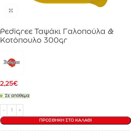
Click to enlarge
Pedigree Ταψάκι Γαλοπούλα &
Κοτόπουλο 300gr
2,25
€
Σε απόθεμα
ΠΡΟΣΘΉΚΗ ΣΤΟ ΚΑΛΆΘΙ