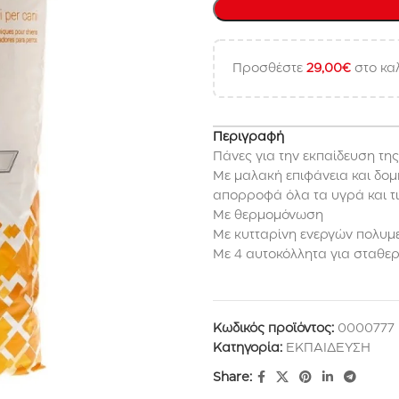
Προσθέστε
29,00
€
στο καλ
Περιγραφή
Πάνες για την εκπαίδευση τη
Με μαλακή επιφάνεια και δο
απορροφά όλα τα υγρά και τι
Με θερμομόνωση
Με κυτταρίνη ενεργών πολυμ
Με 4 αυτοκόλλητα για σταθε
Κωδικός προϊόντος:
0000777
Κατηγορία:
ΕΚΠΑΙΔΕΥΣΗ
Share: