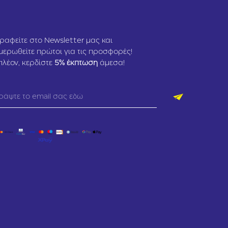
ραφείτε στο Newsletter μας και
μερωθείτε πρώτοι για τις προσφορές!
πλέον, κερδίστε
5
% έκπτωση
άμεσα!