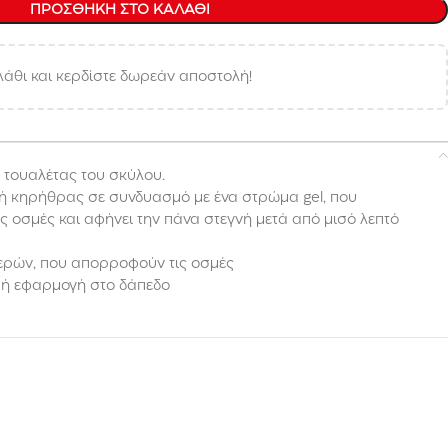
ΠΡΟΣΘΉΚΗ ΣΤΟ ΚΑΛΆΘΙ
άθι και κερδίστε δωρεάν αποστολή!
ς τουαλέτας του σκύλου.
μή κηρήθρας σε συνδυασμό με ένα στρώμα gel, που
ς οσμές και αφήνει την πάνα στεγνή μετά από μισό λεπτό
ερών, που απορροφούν τις οσμές
ρή εφαρμογή στο δάπεδο