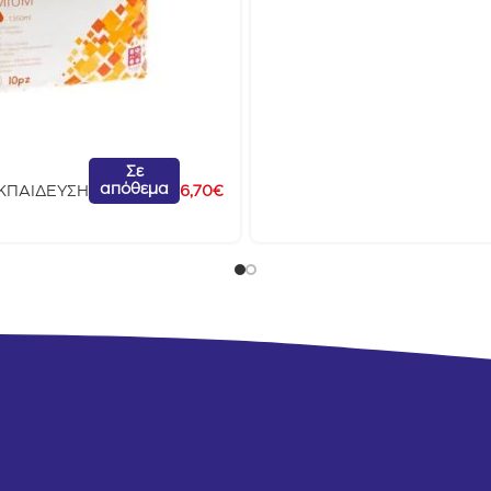
Σε
απόθεμα
ΚΠΑΙΔΕΥΣΗ
6,70
€