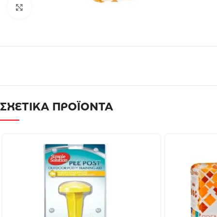
Click to enlarge
ΣΧΕΤΙΚΑ ΠΡΟΪΟΝΤΑ