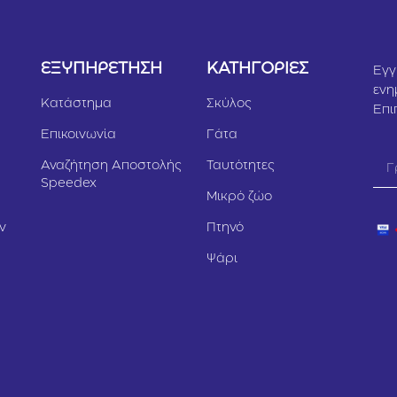
Υ
ΕΞΥΠΗΡΕΤΗΣΗ
ΚΑΤΗΓΟΡΙΕΣ
Εγγ
ενη
Κατάστημα
Σκύλος
Επι
Επικοινωνία
Γάτα
Αναζήτηση Αποστολής
Ταυτότητες
Speedex
Μικρό ζώο
ν
Πτηνό
Ψάρι