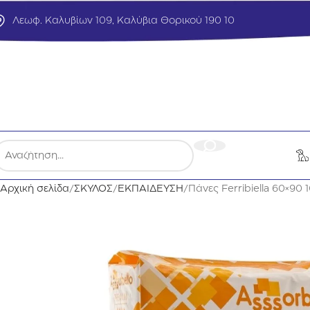
Λεωφ. Καλυβίων 109, Καλύβια Θορικού 190 10
Αρχική σελίδα
ΣΚΥΛΟΣ
ΕΚΠΑΙΔΕΥΣΗ
Πάνες Ferribiella 60×90 